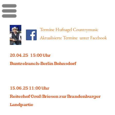
Menü
Termine Hufnagel Countrymusic
Aktualisierte Termine unter Facebook
20.04.25 15:00 Uhr
Buntzelranch-Berlin Bohnsdorf
15.06.25 11:00 Uhr
Reiterhof Groß Briesen zur Brandenburger
Landpartie
05.09.25 18-21:45 Uhr
Havelberger Pferdemarkt, Festzelt 1
(an der Buswendeschleife auf dem
Handelsplatz)